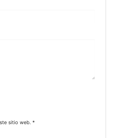
ste sitio web.
*