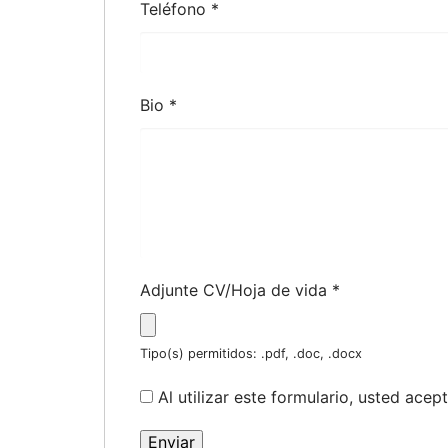
Teléfono
*
Bio
*
Adjunte CV/Hoja de vida
*
Tipo(s) permitidos: .pdf, .doc, .docx
Al utilizar este formulario, usted ac